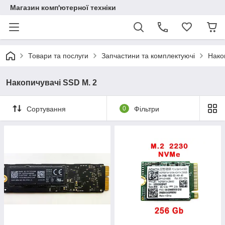
Магазин комп'ютерної техніки
Товари та послуги
Запчастини та комплектуючі
Нако
Накопичувачі SSD M. 2
Сортування
0
Фільтри