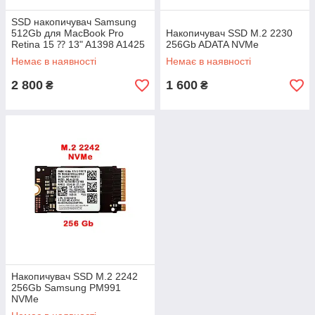
SSD накопичувач Samsung
512Gb для MacBook Pro
Накопичувач SSD M.2 2230
Retina 15 ⁇ 13" A1398 A1425
256Gb ADATA NVMe
A1502 A1708
Немає в наявності
Немає в наявності
2 800
1 600
₴
₴
Накопичувач SSD M.2 2242
256Gb Samsung PM991
NVMe