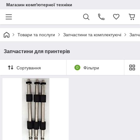
Магазин комп'ютерної техніки
Товари та послуги
Запчастини та комплектуючі
Запч
Запчастини для принтерів
Сортування
0
Фільтри