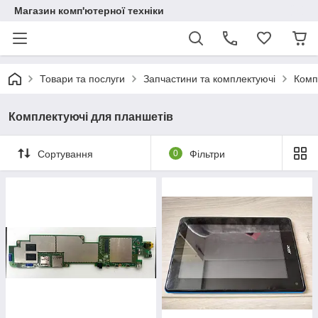
Магазин комп'ютерної техніки
Товари та послуги
Запчастини та комплектуючі
Комп
Комплектуючі для планшетів
Сортування
0
Фільтри