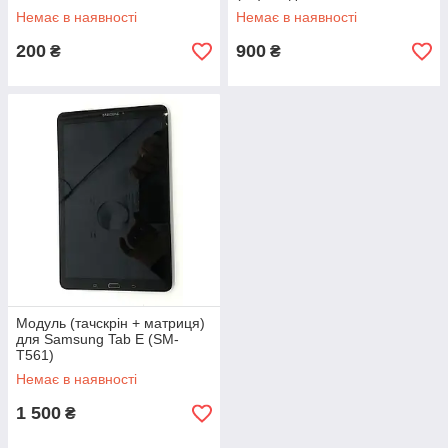
Немає в наявності
Немає в наявності
200
900
₴
₴
Модуль (тачскрін + матриця)
для Samsung Tab E (SM-
T561)
Немає в наявності
1 500
₴