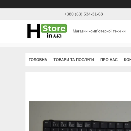
+380 (63) 534-31-68
Магазин комп'ютерної техніки
ГОЛОВНА
ТОВАРИ ТА ПОСЛУГИ
ПРО НАС
КО