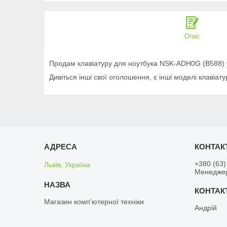
Опис
Продам клавіатуру для ноутбука NSK-ADH0G (B588) 
Дивіться інші свої оголошення, є інші моделі клавіату
+380 (63)
Львів, Україна
Менедже
Магазин комп'ютерної техніки
Андрій