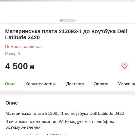
Материнська плата 213093-1 до ноутбука Dell
Latitude 3420
Немає в наявності
Роздріб
4 500
₴
Опис
Характеристики
Доставка
Оплата
Умови п
Опис
Материнська плата 213093-1 до ноутбука Dell Latitude 3420
З системою охолодження, Wi-Fi модулем та шлейфом
роз'єму живлення