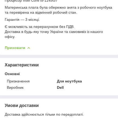
Процесор Intel Core i5-1145G7
Материнська плата була обережно знята з робочого ноутбука
та перевірена на відмінний робочий стан.
Гарантія — 3 місяці.
Є можливість за перерахунком без ПДВ.
Доставка в будь-яку точку України та самовивіз із нашого
офісу.
Приховати
Характеристики
Основні
Призначення
Для ноутбука
Виробник
Dell
Умови доставки
Доставка здійснюється тільки по передоплаті.