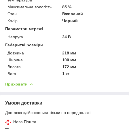
Максимальна вологість
85 %
Стан
Вживаний
Колір
Чорний
Параметри мережі
Напруга
24 В
Габаритні розміри
Довжина
218 мм
Ширина
100 мм
Висота
172 мм
Вага
1 кг
Приховати
Умови доставки
Доставка здійснюється тільки по передоплаті.
Нова Пошта