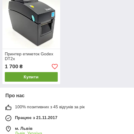
Принтер етикеток Godex
DT2x
1 700
₴
Купити
Про нас
100% позитивних з 45 відгуків за рік
Працює з 21.11.2017
м. Львів
Львів, Україна