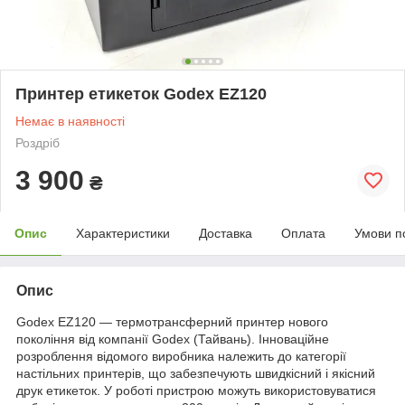
Принтер етикеток Godex EZ120
Немає в наявності
Роздріб
3 900
₴
Опис
Характеристики
Доставка
Оплата
Умови п
Опис
Godex EZ120 — термотрансферний принтер нового
покоління від компанії Godex (Тайвань). Інноваційне
розроблення відомого виробника належить до категорії
настільних принтерів, що забезпечують швидкісний і якісний
друк етикеток. У роботі пристрою можуть використовуватися