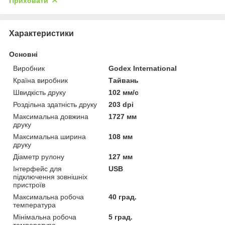
Приховати
Характеристики
Основні
Виробник
Godex International
Країна виробник
Тайвань
Швидкість друку
102 мм/с
Роздільна здатність друку
203 dpi
Максимальна довжина
1727 мм
друку
Максимальна ширина
108 мм
друку
Діаметр рулону
127 мм
Інтерфейс для
USB
підключення зовнішніх
пристроїв
Максимальна робоча
40 град.
температура
Мінімальна робоча
5 град.
температура