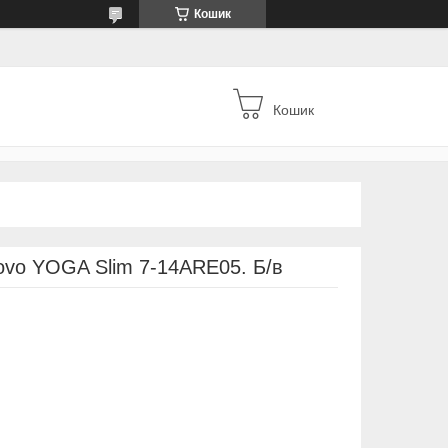
Кошик
Кошик
ovo YOGA Slim 7-14ARE05. Б/в