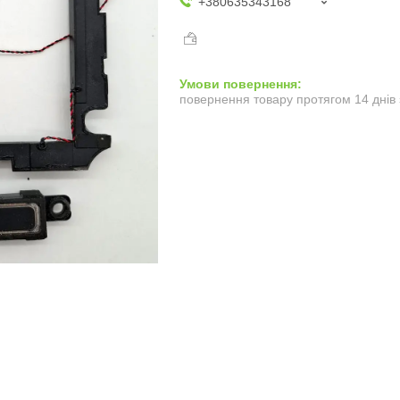
+380635343168
повернення товару протягом 14 днів