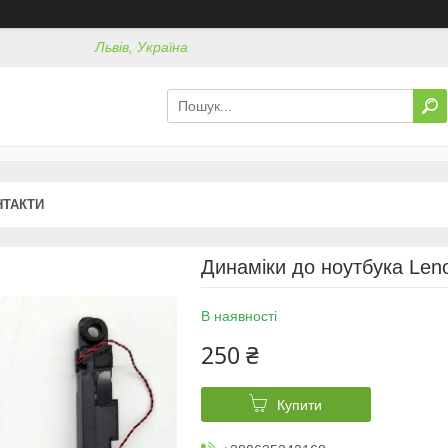
Львів, Україна
НТАКТИ
Динаміки до ноутбука Len
В наявності
250 ₴
Купити