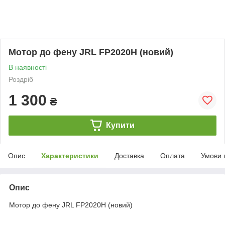
Мотор до фену JRL FP2020H (новий)
В наявності
Роздріб
1 300
₴
Купити
Опис
Характеристики
Доставка
Оплата
Умови 
Опис
Мотор до фену JRL FP2020H (новий)