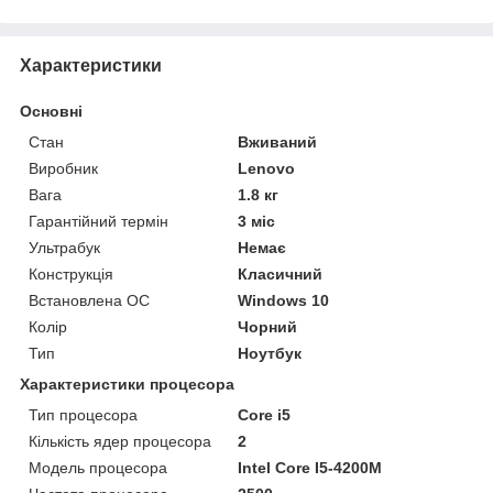
Характеристики
Основні
Стан
Вживаний
Виробник
Lenovo
Вага
1.8 кг
Гарантійний термін
3 міс
Ультрабук
Немає
Конструкція
Класичний
Встановлена ОС
Windows 10
Колір
Чорний
Тип
Ноутбук
Характеристики процесора
Тип процесора
Core i5
Кількість ядер процесора
2
Модель процесора
Intel Core I5-4200M