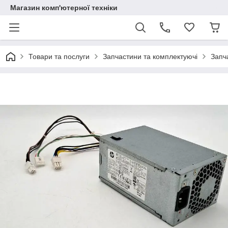
Магазин комп'ютерної техніки
Товари та послуги
Запчастини та комплектуючі
Запч