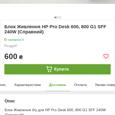
Блок Живлення HP Pro Desk 600, 800 G1 SFF
240W (Справний)
В наявності
Роздріб
600
₴
Купити
пис
Характеристики
Доставка
Оплата
Умови пове
Опис
Блок Живлення б/у для HP Pro Desk 600, 800 G1 SFF 240W
(Справний)