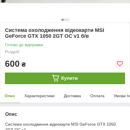
Система охолодження відеокарти MSI
GeForce GTX 1050 2GT OC v1 б/в
Готово до відправки
Роздріб
600
₴
Купити
Опис
Характеристики
Доставка
Оплата
Умови п
Опис
Система охолодження відеокарти MSI GeForce GTX 1050
2GT OC v1