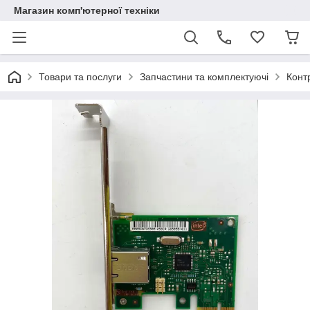
Магазин комп'ютерної техніки
Товари та послуги
Запчастини та комплектуючі
Конт