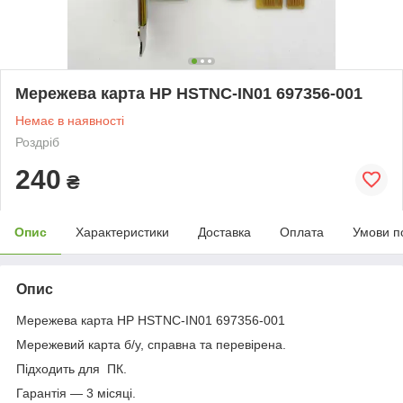
Мережева карта HP HSTNC-IN01 697356-001
Немає в наявності
Роздріб
240
₴
Опис
Характеристики
Доставка
Оплата
Умови п
Опис
Мережева карта HP HSTNC-IN01 697356-001
Мережевий карта б/у, справна та перевірена.
Підходить для ПК.
Гарантія — 3 місяці.