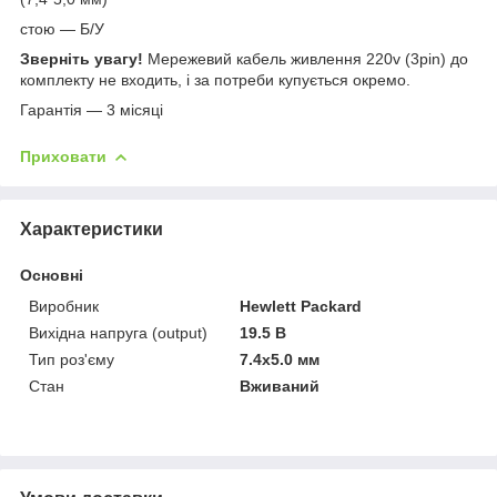
стою — Б/У
Зверніть увагу!
Мережевий кабель живлення 220v (3pin) до
комплекту не входить, і за потреби купується окремо.
Гарантія — 3 місяці
Приховати
Характеристики
Основні
Виробник
Hewlett Packard
Вихідна напруга (output)
19.5 В
Тип роз'єму
7.4x5.0 мм
Стан
Вживаний