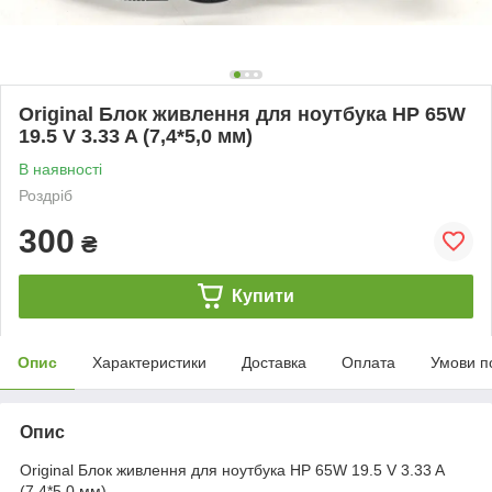
Original Блок живлення для ноутбука HP 65W
19.5 V 3.33 A (7,4*5,0 мм)
В наявності
Роздріб
300
₴
Купити
Опис
Характеристики
Доставка
Оплата
Умови п
Опис
Original Блок живлення для ноутбука HP 65W 19.5 V 3.33 A
(7,4*5,0 мм)