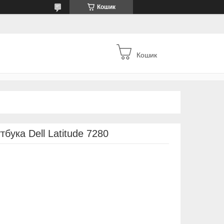
Кошик
Кошик
бука Dell Latitude 7280