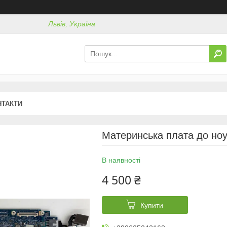
Львів, Україна
НТАКТИ
Материнська плата до ноут
В наявності
4 500 ₴
Купити