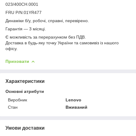
023/400CH.0001
FRU P/N:01YR477
Динаміки б/у, робочі, справні, перевірено.
Гарантія — 3 місяці.
Є можливість за перерахунком без ПДВ.
Доставка в будь-яку точку України та самовивіз із нашого
офісу.
Приховати
Характеристики
Основні атрибути
Виробник
Lenovo
Стан
Вживаний
Умови доставки