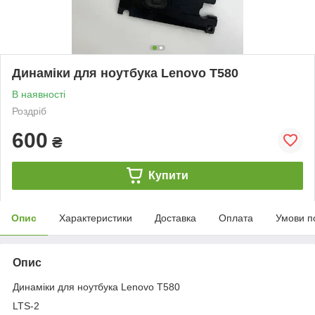
Динамiки для ноутбука Lenovo T580
В наявності
Роздріб
600
₴
Купити
Опис
Характеристики
Доставка
Оплата
Умови п
Опис
Динамiки для ноутбука Lenovo T580
LTS-2