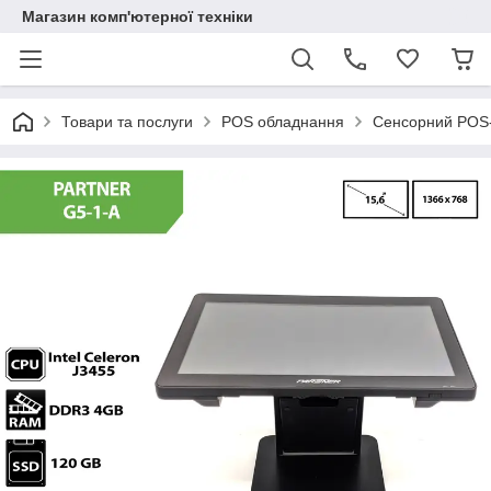
Магазин комп'ютерної техніки
Товари та послуги
POS обладнання
Сенсорний POS-