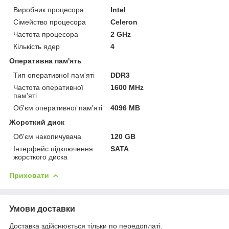
Виробник процесора
Intel
Сімейство процесора
Celeron
Частота процесора
2 GHz
Кількість ядер
4
Оперативна пам'ять
Тип оперативної пам'яті
DDR3
Частота оперативної
1600 MHz
пам'яті
Об'єм оперативної пам'яті
4096 MB
Жорсткий диск
Об'єм накопичувача
120 GB
Інтерфейс підключення
SATA
жорсткого диска
Приховати
Умови доставки
Доставка здійснюється тільки по передоплаті.