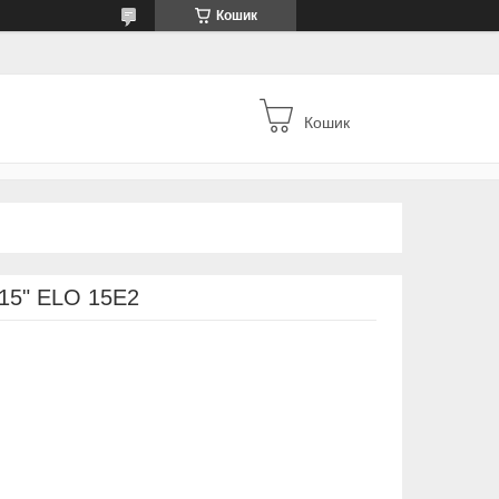
Кошик
Кошик
15" ELO 15Е2