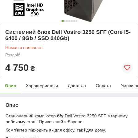
Системний блок Dell Vostro 3250 SFF (Core I5-
6400 / 8Gb / SSD 240Gb)
Немає в наявності
Роздріб
4 750
₴
Опис
Характеристики
Доставка
Оплата
Умови п
Опис
Стаціонарний комп'ютер
б/у
Dell Vostro 3250 SFF в гарному
робочому стані. Привезений з Європи.
Комп'ютер підходить як для офісу, так і для дому.