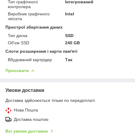
Тип графічного
Інтегрований
контролера
Виробник графічного
Intel
чіпсета
Пристрої зберігання даних
Тип диска
SSD
Об'єм SSD
240 GB
Слоти розширення і карти пам'яті
Вбудований картрідер
Так
Приховати
Умови доставки
Доставка здійснюється тільки по передоплаті.
Нова Пошта
Доставка поштою
Всі умови доставки