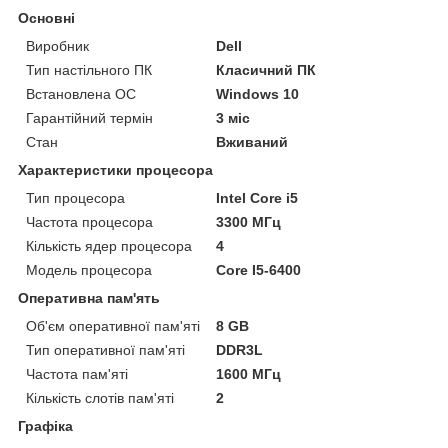
Основні
Виробник
Dell
Тип настільного ПК
Класичний ПК
Встановлена ОС
Windows 10
Гарантійний термін
3 міс
Стан
Вживаний
Характеристики процесора
Тип процесора
Intel Core i5
Частота процесора
3300 МГц
Кількість ядер процесора
4
Модель процесора
Core I5-6400
Оперативна пам'ять
Об'єм оперативної пам'яті
8 GB
Тип оперативної пам'яті
DDR3L
Частота пам'яті
1600 МГц
Кількість слотів пам'яті
2
Графіка