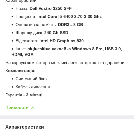
Характеристики:
Назва:
Dell Vostro 3250 SFF
Процесор:
Intel Core I5-6400 2.70-3.30 Ghz
Оперативна пам'ять:
DDR3L 8 GB
Жорстку диск:
240 Gb SSD
Відеокарта:
Intel HD Graphics 530
Інше:
ліцінезійна наклейка Windows 8 Pro, USB 3.0,
HDMI, VGA
На корпусі комп'ютера можливі легкі потертості та царапини.
Комплектація:
Системний блок
Кабель живлення
Гарантія -
3 місяці.
Приховати
Характеристики