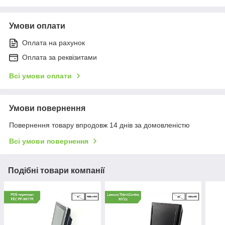
Умови оплати
Оплата на рахунок
Оплата за реквізитами
Всі умови оплати
Умови повернення
Повернення товару впродовж 14 днів за домовленістю
Всі умови повернення
Подібні товари компанії