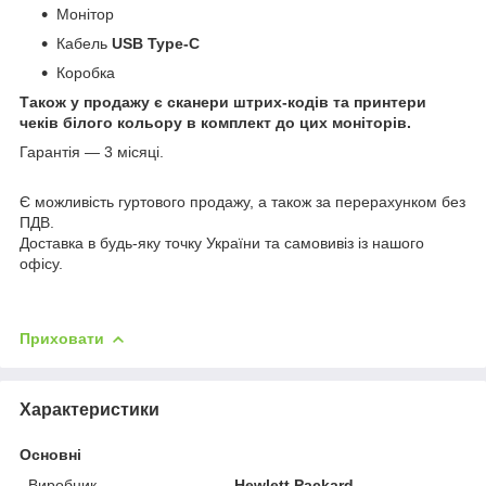
Монітор
Кабель
USB Type-C
Коробка
Також у продажу є сканери штрих-кодів та принтери
чеків білого кольору в комплект до цих моніторів.
Гарантія — 3 місяці.
Є можливість гуртового продажу, а також за перерахунком без
ПДВ.
Доставка в будь-яку точку України та самовивіз із нашого
офісу.
Приховати
Характеристики
Основні
Виробник
Hewlett Packard