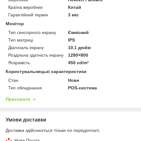
Країна виробник
Китай
Гарантійний термін
3 міс
Монітор
Тип сенсорного екрану
Ємнісний
Тип матриці
IPS
Діагональ екрану
10.1 дюйм
Роздільна здатність екрану
1280×800
Яскравість
450 cd/m²
Користувальницькі характеристики
Стан
Нове
Тип обладнання
POS-система
Приховати
Умови доставки
Доставка здійснюється тільки по передоплаті.
Нова Пошта