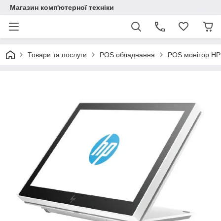
Магазин комп'ютерної техніки
Товари та послуги
POS обладнання
POS монітор HP 