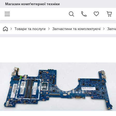
Магазин комп'ютерної техніки
Товари та послуги
Запчастини та комплектуючі
Запч