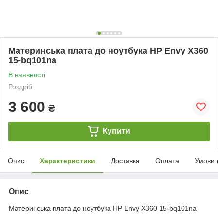
Материнська плата до ноутбука HP Envy X360
15-bq101na
В наявності
Роздріб
3 600
₴
Купити
Опис
Характеристики
Доставка
Оплата
Умови 
Опис
Материнська плата до ноутбука HP Envy X360 15-bq101na