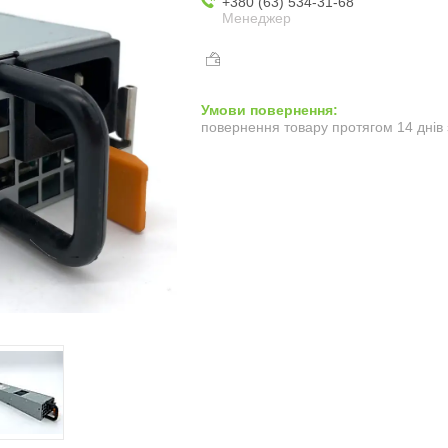
+380 (63) 534-31-68
Менеджер
повернення товару протягом 14 днів