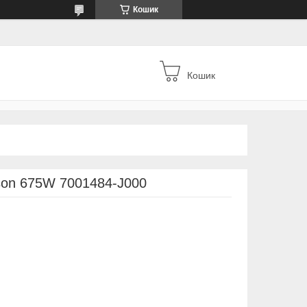
Кошик
Кошик
on 675W 7001484-J000