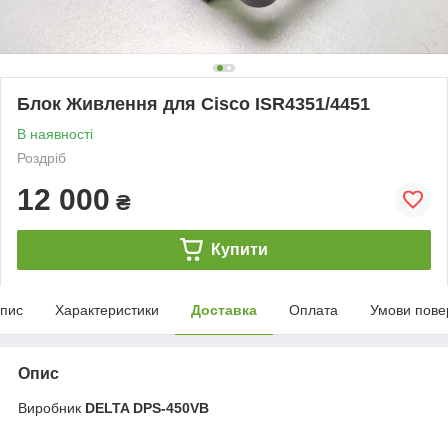
Блок Живлення для Cisco ISR4351/4451
В наявності
Роздріб
12 000
₴
Купити
пис
Характеристики
Доставка
Оплата
Умови пове
Опис
Виробник
DELTA DPS-450VB