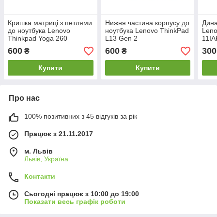
Кришка матриці з петлями
Нижня частина корпусу до
Дина
до ноутбука Lenovo
ноутбука Lenovo ThinkPad
Leno
Thinkpad Yoga 260
L13 Gen 2
11IA
600
600
300
₴
₴
Купити
Купити
Про нас
100% позитивних з 45 відгуків за рік
Працює з 21.11.2017
м. Львів
Львів, Україна
Контакти
Сьогодні працює з 10:00 до 19:00
Показати весь графік роботи