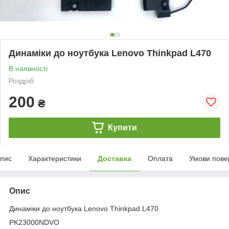
Динаміки до ноутбука Lenovo Thinkpad L470
В наявності
Роздріб
200
₴
Купити
пис
Характеристики
Доставка
Оплата
Умови пове
Опис
Динаміки до ноутбука Lenovo Thinkpad L470
PK23000NDVO