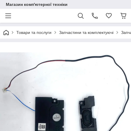
Магазин комп'ютерної техніки
Товари та послуги
Запчастини та комплектуючі
Запч