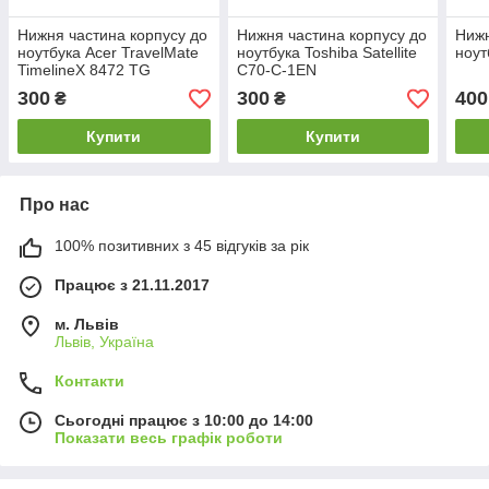
Нижня частина корпусу до
Нижня частина корпусу до
Нижн
ноутбука Acer TravelMate
ноутбука Toshiba Satellite
ноут
TimelineX 8472 TG
C70-C-1EN
300
300
400
₴
₴
Купити
Купити
Про нас
100% позитивних з 45 відгуків за рік
Працює з 21.11.2017
м. Львів
Львів, Україна
Контакти
Сьогодні працює з 10:00 до 14:00
Показати весь графік роботи