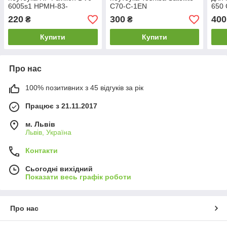
6005s1 HPMH-83-
C70-C-1EN
650
880000085G
220
300
400
₴
₴
Купити
Купити
Про нас
100% позитивних з 45 відгуків за рік
Працює з 21.11.2017
м. Львів
Львів, Україна
Контакти
Сьогодні вихідний
Показати весь графік роботи
Про нас