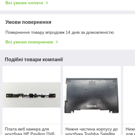
Всі умови оплати
Умови повернення
Повернення товару впродовж 14 днів за домовленістю
Всі умови повернення
Подібні товари компанії
Плата веб камера для
Нижня частина корпусу до
Нижн
ноутбука HP Pavilion DV6
ноутбука Toshiba Satellite
для 