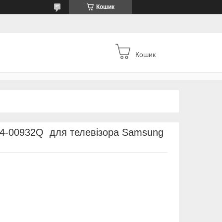
Кошик
Кошик
4-00932Q для телевізора Samsung