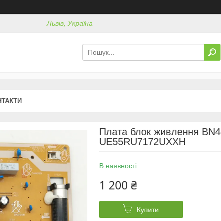
Львів, Україна
НТАКТИ
Плата блок живлення BN4
UE55RU7172UXXH
В наявності
1 200 ₴
Купити