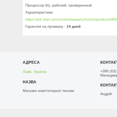
Процессор б/у, рабочий, проверенный
Характеристики:
https://ark.intel.com/content/www/ru/ru/ark/products/
Гарантия на проверку -
14 дней
+380 (63)
Львів, Україна
Менедже
Магазин комп'ютерної техніки
Андрій