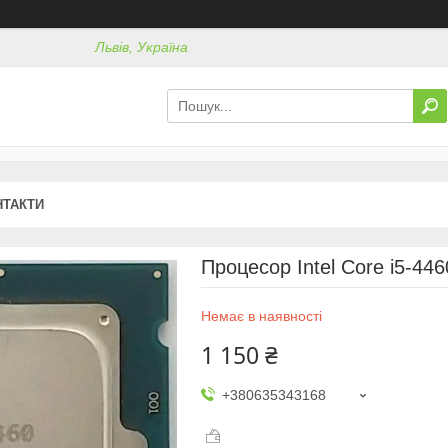
Львів, Україна
НТАКТИ
Процесор Intel Core i5-44
Немає в наявності
1 150 ₴
+380635343168