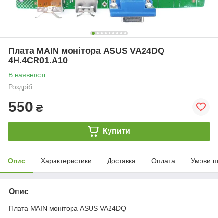
Плата MAIN монітора ASUS VA24DQ
4H.4CR01.A10
В наявності
Роздріб
550
₴
Купити
Опис
Характеристики
Доставка
Оплата
Умови п
Опис
Плата MAIN монітора ASUS VA24DQ