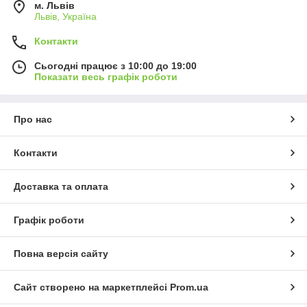
м. Львів
Львів, Україна
Контакти
Сьогодні працює з 10:00 до 19:00
Показати весь графік роботи
Про нас
Контакти
Доставка та оплата
Графік роботи
Повна версія сайту
Сайт створено на маркетплейсі
Prom.ua