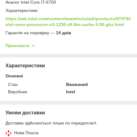
Аналог Intel Core I7-6700
Характеристики:
https://ark.intel.com/content/www/ru/ru/ark/products/97474/i
ntel-xeon-processor-e3-1230-v6-8m-cache-3-50-ghz.html
Гарантія на перевірку —
14 днів
Приховати
Характеристики
Основні
Стан
Вживаний
Виробник
Intel
Умови доставки
Доставка здійснюється тільки по передоплаті.
Нова Пошта