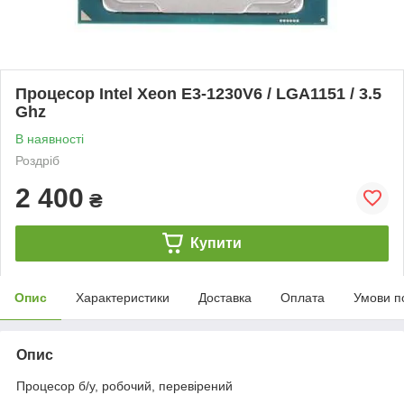
Процесор Intel Xeon E3-1230V6 / LGA1151 / 3.5
Ghz
В наявності
Роздріб
2 400
₴
Купити
Опис
Характеристики
Доставка
Оплата
Умови п
Опис
Процесор б/у, робочий, перевірений