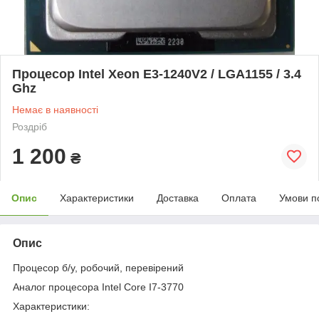
Процесор Intel Xeon E3-1240V2 / LGA1155 / 3.4
Ghz
Немає в наявності
Роздріб
1 200
₴
Опис
Характеристики
Доставка
Оплата
Умови п
Опис
Процесор б/у, робочий, перевірений
Аналог процесора Intel Core I7-3770
Характеристики: