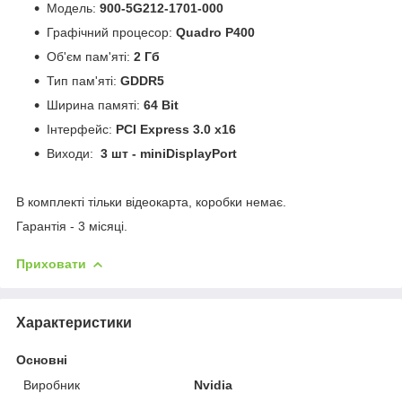
Модель:
900-5G212-1701-000
Графічний процесор:
Quadro P400
Об'єм пам'яті:
2 Гб
Тип пам'яті:
GDDR5
Ширина памяті:
64 Bit
Інтерфейс:
PCI Express 3.0 x16
Виходи:
3 шт - miniDisplayPort
В комплекті тільки відеокарта, коробки немає.
Гарантія - 3 місяці.
Приховати
Характеристики
Основні
Виробник
Nvidia