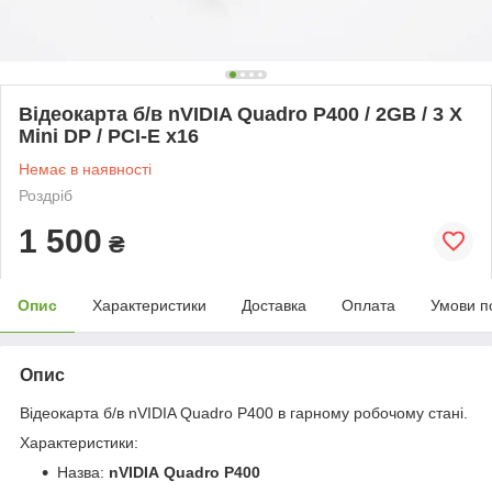
Відеокарта б/в nVIDIA Quadro P400 / 2GB / 3 X
Mini DP / PCI-E x16
Немає в наявності
Роздріб
1 500
₴
Опис
Характеристики
Доставка
Оплата
Умови п
Опис
Відеокарта б/в nVIDIA Quadro P400 в гарному робочому стані.
Характеристики:
Назва:
nVIDIA Quadro P400