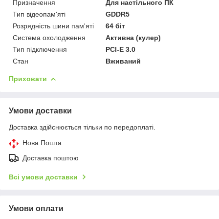
Призначення
Для настільного ПК
Тип відеопам'яті
GDDR5
Розрядність шини пам'яті
64 біт
Система охолодження
Активна (кулер)
Тип підключення
PCI-E 3.0
Стан
Вживаний
Приховати
Умови доставки
Доставка здійснюється тільки по передоплаті.
Нова Пошта
Доставка поштою
Всі умови доставки
Умови оплати