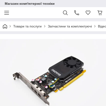
Магазин комп'ютерної техніки
Товари та послуги
Запчастини та комплектуючі
Віде