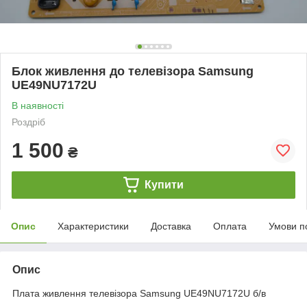
Блок живлення до телевізора Samsung
UE49NU7172U
В наявності
Роздріб
1 500
₴
Купити
Опис
Характеристики
Доставка
Оплата
Умови п
Опис
Плата живлення телевізора Samsung UE49NU7172U б/в