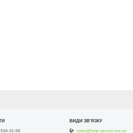
sales@help-service.lviv.ua
 534-31-68