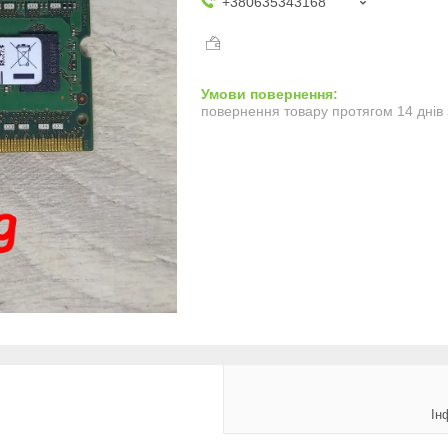
+380635343168
повернення товару протягом 14 днів
Ін