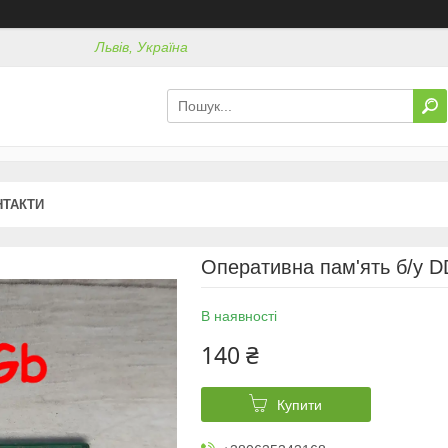
Львів, Україна
НТАКТИ
Оперативна пам'ять б/у 
В наявності
140 ₴
Купити