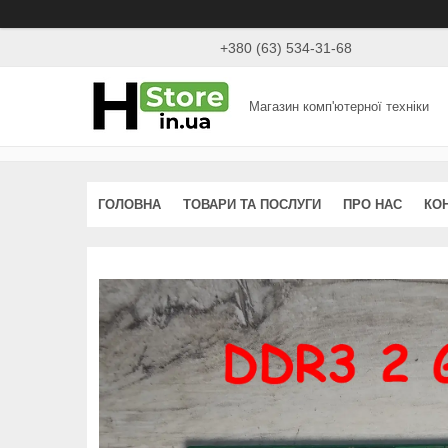
+380 (63) 534-31-68
Магазин комп'ютерної техніки
ГОЛОВНА
ТОВАРИ ТА ПОСЛУГИ
ПРО НАС
КО