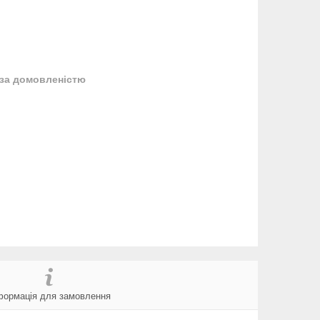
за домовленістю
формація для замовлення