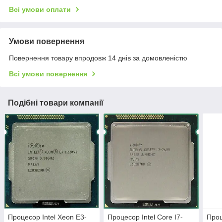
Всі умови оплати
Умови повернення
Повернення товару впродовж 14 днів за домовленістю
Всі умови повернення
Подібні товари компанії
Процесор Intel Xeon E3-
Процесор Intel Core I7-
Проц