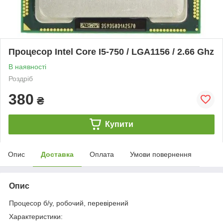
Процесор Intel Core I5-750 / LGA1156 / 2.66 Ghz
В наявності
Роздріб
380
₴
Купити
Опис
Доставка
Оплата
Умови повернення
Опис
Процесор б/у, робочий, перевірений
Характеристики: