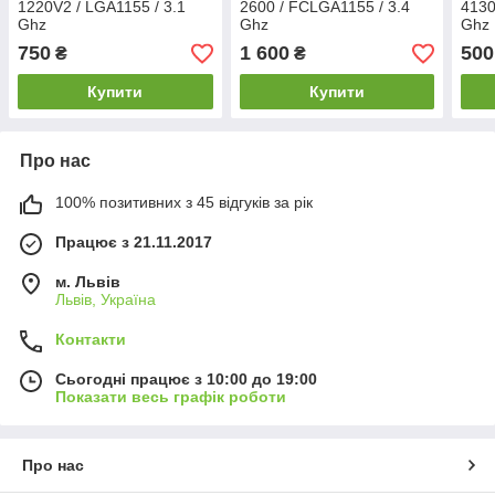
1220V2 / LGA1155 / 3.1
2600 / FCLGA1155 / 3.4
4130
Ghz
Ghz
Ghz
750
1 600
500
₴
₴
Купити
Купити
Про нас
100% позитивних з 45 відгуків за рік
Працює з 21.11.2017
м. Львів
Львів, Україна
Контакти
Сьогодні працює з 10:00 до 19:00
Показати весь графік роботи
Про нас